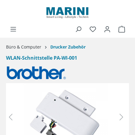
alt springen
Ware
Büro & Computer
Drucker Zubehör
WLAN-Schnittstelle PA-WI-001
Bildergalerie überspringen