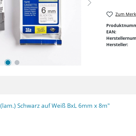
Zum Merkz
Produktnumm
EAN:
Herstellernu
Hersteller:
 (lam.) Schwarz auf Weiß BxL 6mm x 8m"