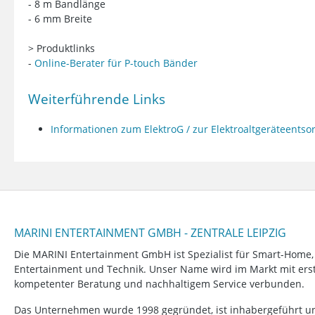
- 8 m Bandlänge
- 6 mm Breite
> Produktlinks
-
Online-Berater für P-touch Bänder
Weiterführende Links
Informationen zum ElektroG / zur Elektroaltgeräteents
MARINI ENTERTAINMENT GMBH - ZENTRALE LEIPZIG
Die MARINI Entertainment GmbH ist Spezialist für Smart-Home
Entertainment und Technik. Unser Name wird im Markt mit erstk
kompetenter Beratung und nachhaltigem Service verbunden.
Das Unternehmen wurde 1998 gegründet, ist inhabergeführt un