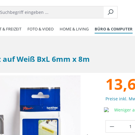
 & FREIZEIT
FOTO & VIDEO
HOME & LIVING
BÜRO & COMPUTER
rz auf Weiß BxL 6mm x 8m
13,
Preise inkl. M
Weniger al
Produkt 