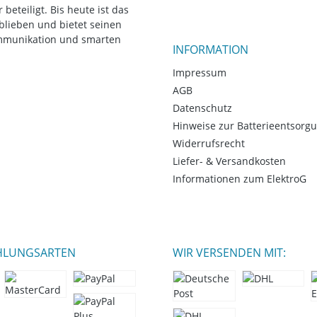
eteiligt. Bis heute ist das
blieben und bietet seinen
ommunikation und smarten
INFORMATION
Impressum
AGB
Datenschutz
Hinweise zur Batterieentsorg
Widerrufsrecht
Liefer- & Versandkosten
Informationen zum ElektroG
HLUNGSARTEN
WIR VERSENDEN MIT: