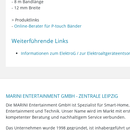
- 8 m Bandlänge
- 12 mm Breite
> Produktlinks
-
Online-Berater für P-touch Bänder
Weiterführende Links
Informationen zum ElektroG / zur Elektroaltgeräteents
MARINI ENTERTAINMENT GMBH - ZENTRALE LEIPZIG
Die MARINI Entertainment GmbH ist Spezialist für Smart-Home
Entertainment und Technik. Unser Name wird im Markt mit erstk
kompetenter Beratung und nachhaltigem Service verbunden.
Das Unternehmen wurde 1998 gegründet, ist inhabergeführt un