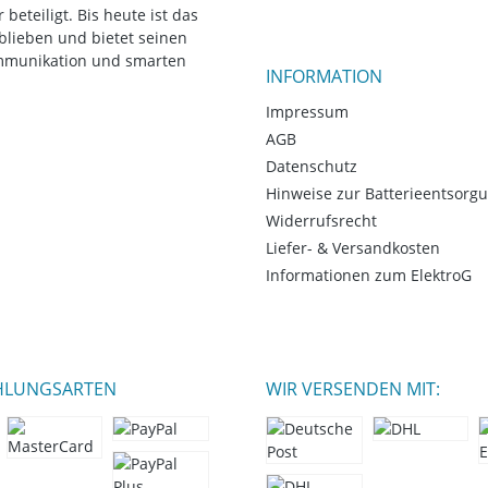
eteiligt. Bis heute ist das
blieben und bietet seinen
ommunikation und smarten
INFORMATION
Impressum
AGB
Datenschutz
Hinweise zur Batterieentsorg
Widerrufsrecht
Liefer- & Versandkosten
Informationen zum ElektroG
HLUNGSARTEN
WIR VERSENDEN MIT: