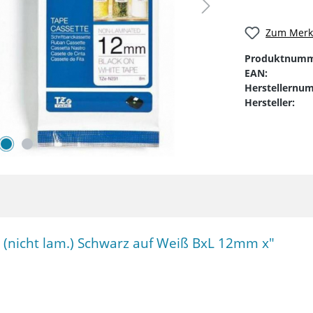
Zum Merkz
Produktnumm
EAN:
Herstellernu
Hersteller:
 (nicht lam.) Schwarz auf Weiß BxL 12mm x"