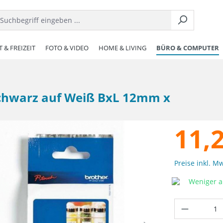
 & FREIZEIT
FOTO & VIDEO
HOME & LIVING
BÜRO & COMPUTER
 Schwarz auf Weiß BxL 12mm x
11,
Preise inkl. M
Weniger al
Produkt 