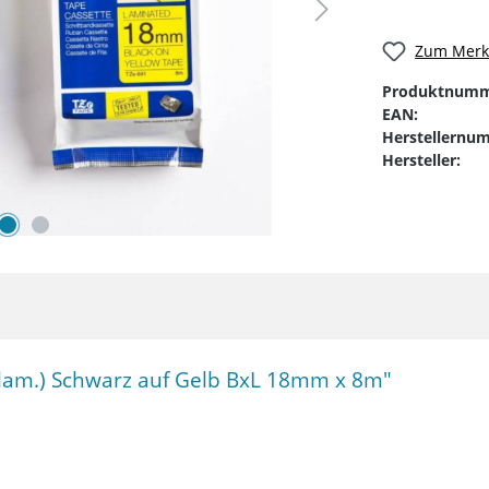
Zum Merkz
Produktnumm
EAN:
Herstellernu
Hersteller:
(lam.) Schwarz auf Gelb BxL 18mm x 8m"