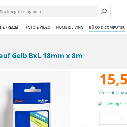
 & FREIZEIT
FOTO & VIDEO
HOME & LIVING
BÜRO & COMPUTER
z auf Gelb BxL 18mm x 8m
15,
Preise inkl. M
Weniger al
Produkt 