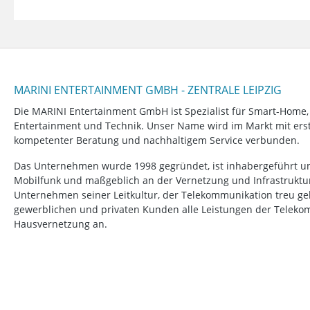
MARINI ENTERTAINMENT GMBH - ZENTRALE LEIPZIG
Die MARINI Entertainment GmbH ist Spezialist für Smart-Home
Entertainment und Technik. Unser Name wird im Markt mit erstk
kompetenter Beratung und nachhaltigem Service verbunden.
Das Unternehmen wurde 1998 gegründet, ist inhabergeführt un
Mobilfunk und maßgeblich an der Vernetzung und Infrastruktur b
Unternehmen seiner Leitkultur, der Telekommunikation treu ge
gewerblichen und privaten Kunden alle Leistungen der Telek
Hausvernetzung an.