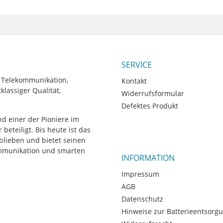
SERVICE
, Telekommunikation,
Kontakt
lassiger Qualität,
Widerrufsformular
Defektes Produkt
d einer der Pioniere im
eteiligt. Bis heute ist das
blieben und bietet seinen
ommunikation und smarten
INFORMATION
Impressum
AGB
Datenschutz
Hinweise zur Batterieentsorg