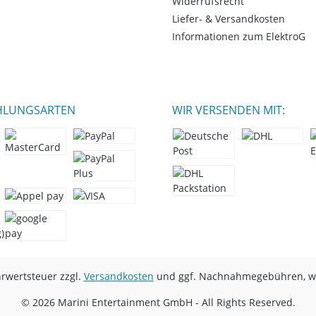
Widerrufsrecht
Liefer- & Versandkosten
Informationen zum ElektroG
HLUNGSARTEN
WIR VERSENDEN MIT:
hrwertsteuer zzgl.
Versandkosten
und ggf. Nachnahmegebühren, we
© 2026 Marini Entertainment GmbH - All Rights Reserved.