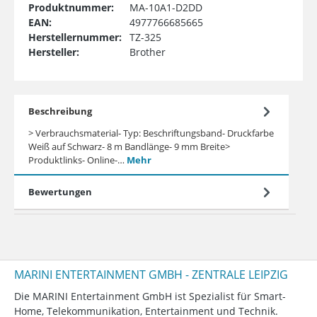
Produktnummer:
MA-10A1-D2DD
EAN:
4977766685665
Herstellernummer:
TZ-325
Hersteller:
Brother
Beschreibung
> Verbrauchsmaterial- Typ: Beschriftungsband- Druckfarbe
Weiß auf Schwarz- 8 m Bandlänge- 9 mm Breite>
Produktlinks- Online-…
Mehr
Bewertungen
MARINI ENTERTAINMENT GMBH - ZENTRALE LEIPZIG
Die MARINI Entertainment GmbH ist Spezialist für Smart-
Home, Telekommunikation, Entertainment und Technik.