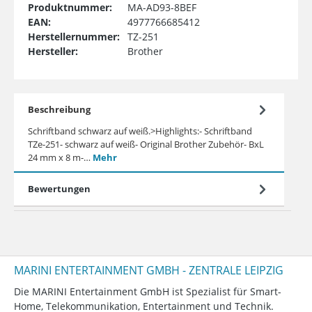
Produktnummer:
MA-AD93-8BEF
EAN:
4977766685412
Herstellernummer:
TZ-251
Hersteller:
Brother
Beschreibung
Schriftband schwarz auf weiß.>Highlights:- Schriftband
TZe-251- schwarz auf weiß- Original Brother Zubehör- BxL
24 mm x 8 m-…
Mehr
Bewertungen
MARINI ENTERTAINMENT GMBH - ZENTRALE LEIPZIG
Die MARINI Entertainment GmbH ist Spezialist für Smart-
Home, Telekommunikation, Entertainment und Technik.