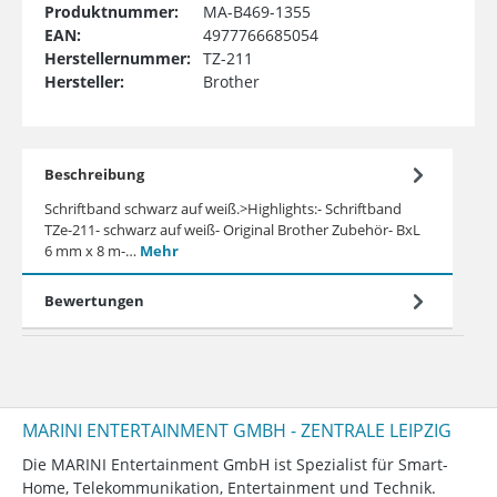
Produktnummer:
MA-B469-1355
EAN:
4977766685054
Herstellernummer:
TZ-211
Hersteller:
Brother
Beschreibung
Schriftband schwarz auf weiß.>Highlights:- Schriftband
TZe-211- schwarz auf weiß- Original Brother Zubehör- BxL
6 mm x 8 m-…
Mehr
Bewertungen
MARINI ENTERTAINMENT GMBH - ZENTRALE LEIPZIG
Die MARINI Entertainment GmbH ist Spezialist für Smart-
Home, Telekommunikation, Entertainment und Technik.