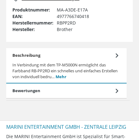
Produktnummer:
MA-A3DE-E17A
EAN:
4977766740418
Herstellernummer:
RBPP2RD
Hersteller:
Brother
Beschreibung
In Verbindung mit dem TP-M5000N ermöglicht das
Farbband RB-PP2RD ein schnelles und einfaches Erstellen
von individuell bedru…
Mehr
Bewertungen
MARINI ENTERTAINMENT GMBH - ZENTRALE LEIPZIG
Die MARINI Entertainment GmbH ist Spezialist für Smart-