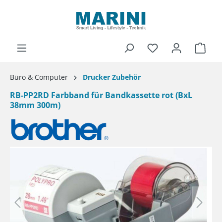
alt springen
Ware
Büro & Computer
Drucker Zubehör
RB-PP2RD Farbband für Bandkassette rot (BxL
38mm 300m)
Bildergalerie überspringen