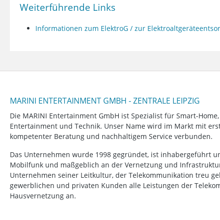
Weiterführende Links
Informationen zum ElektroG / zur Elektroaltgeräteents
MARINI ENTERTAINMENT GMBH - ZENTRALE LEIPZIG
Die MARINI Entertainment GmbH ist Spezialist für Smart-Home
Entertainment und Technik. Unser Name wird im Markt mit erstk
kompetenter Beratung und nachhaltigem Service verbunden.
Das Unternehmen wurde 1998 gegründet, ist inhabergeführt un
Mobilfunk und maßgeblich an der Vernetzung und Infrastruktur b
Unternehmen seiner Leitkultur, der Telekommunikation treu ge
gewerblichen und privaten Kunden alle Leistungen der Telek
Hausvernetzung an.