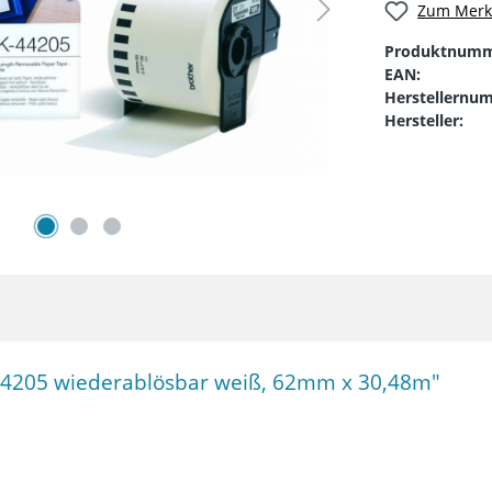
Zum Merkz
Produktnumm
EAN:
Herstellernu
Hersteller:
-44205 wiederablösbar weiß, 62mm x 30,48m"