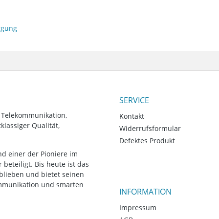
orgung
SERVICE
, Telekommunikation,
Kontakt
lassiger Qualität,
Widerrufsformular
Defektes Produkt
d einer der Pioniere im
eteiligt. Bis heute ist das
blieben und bietet seinen
ommunikation und smarten
INFORMATION
Impressum