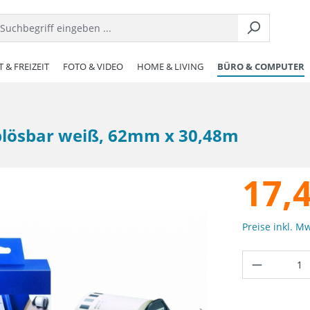
 & FREIZEIT
FOTO & VIDEO
HOME & LIVING
BÜRO & COMPUTER
blösbar weiß, 62mm x 30,48m
17,
Preise inkl. M
Produkt 