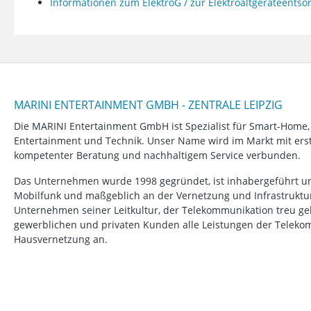
Informationen zum ElektroG / zur Elektroaltgeräteents
MARINI ENTERTAINMENT GMBH - ZENTRALE LEIPZIG
Die MARINI Entertainment GmbH ist Spezialist für Smart-Home
Entertainment und Technik. Unser Name wird im Markt mit erstk
kompetenter Beratung und nachhaltigem Service verbunden.
Das Unternehmen wurde 1998 gegründet, ist inhabergeführt un
Mobilfunk und maßgeblich an der Vernetzung und Infrastruktur b
Unternehmen seiner Leitkultur, der Telekommunikation treu ge
gewerblichen und privaten Kunden alle Leistungen der Telek
Hausvernetzung an.