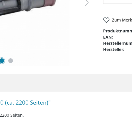
Zum Merkz
Produktnumm
EAN:
Herstellernu
Hersteller:
 (ca. 2200 Seiten)"
2200 Seiten.