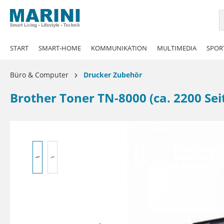
springen
Zur Hauptnavigation springen
START
SMART-HOME
KOMMUNIKATION
MULTIMEDIA
SPORT
Büro & Computer
Drucker Zubehör
Brother Toner TN-8000 (ca. 2200 Sei
Bildergalerie überspringen