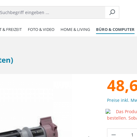
 & FREIZEIT
FOTO & VIDEO
HOME & LIVING
BÜRO & COMPUTER
ten)
48,
Preise inkl. M
Das Produk
bestellen. Sob
Produkt 