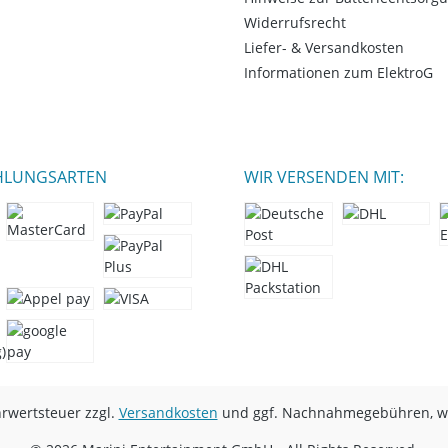
Widerrufsrecht
Liefer- & Versandkosten
Informationen zum ElektroG
HLUNGSARTEN
WIR VERSENDEN MIT:
hrwertsteuer zzgl.
Versandkosten
und ggf. Nachnahmegebühren, we