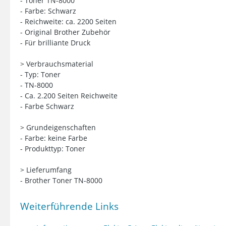
- Toner TN-8000
- Farbe: Schwarz
- Reichweite: ca. 2200 Seiten
- Original Brother Zubehör
- Für brilliante Druck
> Verbrauchsmaterial
- Typ: Toner
- TN-8000
- Ca. 2.200 Seiten Reichweite
- Farbe Schwarz
> Grundeigenschaften
- Farbe: keine Farbe
- Produkttyp: Toner
> Lieferumfang
- Brother Toner TN-8000
Weiterführende Links