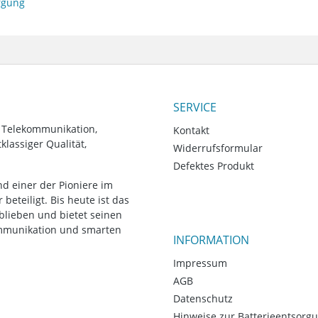
orgung
SERVICE
, Telekommunikation,
Kontakt
lassiger Qualität,
Widerrufsformular
Defektes Produkt
d einer der Pioniere im
eteiligt. Bis heute ist das
blieben und bietet seinen
ommunikation und smarten
INFORMATION
Impressum
AGB
Datenschutz
Hinweise zur Batterieentsorg