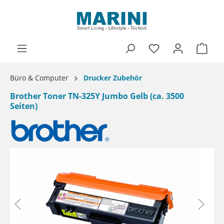
alt springen
Ware
Büro & Computer
Drucker Zubehör
Brother Toner TN-325Y Jumbo Gelb (ca. 3500
Seiten)
Bildergalerie überspringen