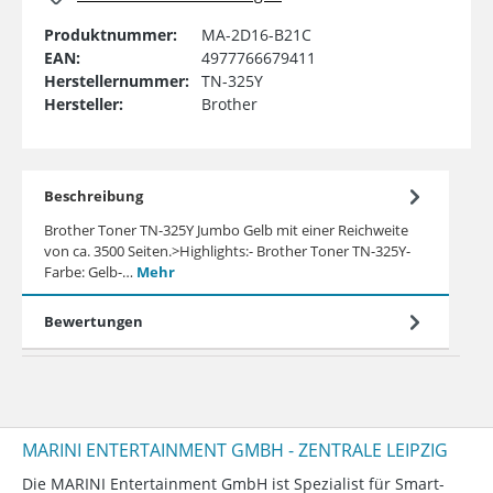
Produktnummer:
MA-2D16-B21C
EAN:
4977766679411
Herstellernummer:
TN-325Y
Hersteller:
Brother
Beschreibung
Brother Toner TN-325Y Jumbo Gelb mit einer Reichweite
von ca. 3500 Seiten.>Highlights:- Brother Toner TN-325Y-
Farbe: Gelb-…
Mehr
Bewertungen
MARINI ENTERTAINMENT GMBH - ZENTRALE LEIPZIG
Die MARINI Entertainment GmbH ist Spezialist für Smart-