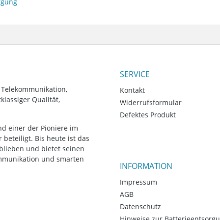
orgung
SERVICE
, Telekommunikation,
Kontakt
lassiger Qualität,
Widerrufsformular
Defektes Produkt
d einer der Pioniere im
eteiligt. Bis heute ist das
blieben und bietet seinen
ommunikation und smarten
INFORMATION
Impressum
AGB
Datenschutz
Hinweise zur Batterieentsorg