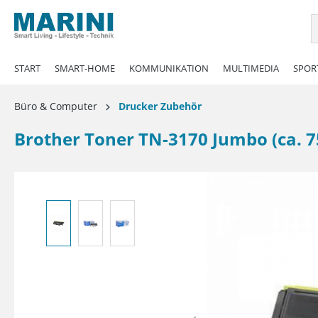
springen
Zur Hauptnavigation springen
START
SMART-HOME
KOMMUNIKATION
MULTIMEDIA
SPORT
Büro & Computer
Drucker Zubehör
Brother Toner TN-3170 Jumbo (ca. 7
Bildergalerie überspringen