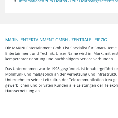
Informationen zum ElektroG / zur Elektroaltgeräteents
MARINI ENTERTAINMENT GMBH - ZENTRALE LEIPZIG
Die MARINI Entertainment GmbH ist Spezialist für Smart-Home
Entertainment und Technik. Unser Name wird im Markt mit erstk
kompetenter Beratung und nachhaltigem Service verbunden.
Das Unternehmen wurde 1998 gegründet, ist inhabergeführt un
Mobilfunk und maßgeblich an der Vernetzung und Infrastruktur b
Unternehmen seiner Leitkultur, der Telekommunikation treu ge
gewerblichen und privaten Kunden alle Leistungen der Telek
Hausvernetzung an.