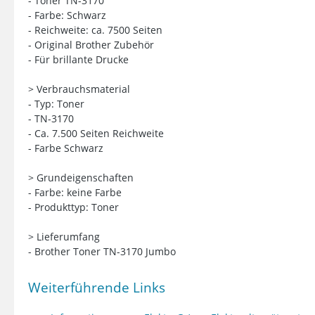
- Toner TN-3170
- Farbe: Schwarz
- Reichweite: ca. 7500 Seiten
- Original Brother Zubehör
- Für brillante Drucke
> Verbrauchsmaterial
- Typ: Toner
- TN-3170
- Ca. 7.500 Seiten Reichweite
- Farbe Schwarz
> Grundeigenschaften
- Farbe: keine Farbe
- Produkttyp: Toner
> Lieferumfang
- Brother Toner TN-3170 Jumbo
Weiterführende Links