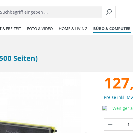
 & FREIZEIT
FOTO & VIDEO
HOME & LIVING
BÜRO & COMPUTER
500 Seiten)
127
Preise inkl. M
Weniger al
Produkt 