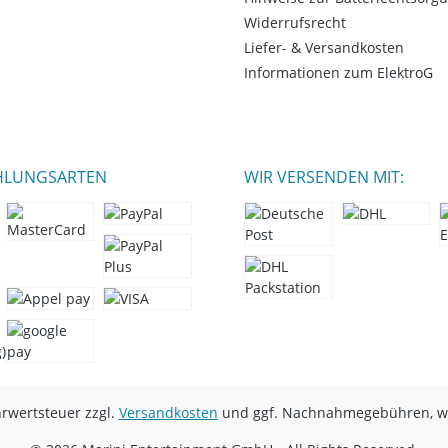
Widerrufsrecht
Liefer- & Versandkosten
Informationen zum ElektroG
HLUNGSARTEN
WIR VERSENDEN MIT:
hrwertsteuer zzgl.
Versandkosten
und ggf. Nachnahmegebühren, we