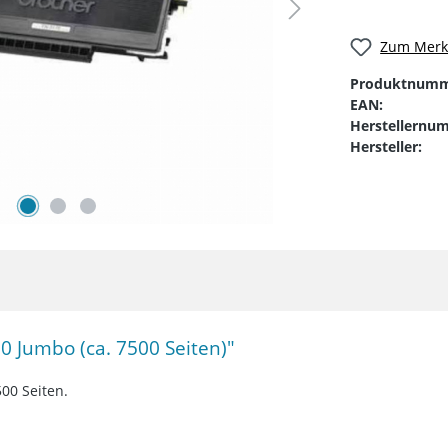
Zum Merkz
Produktnumm
EAN:
Herstellernu
Hersteller:
 Jumbo (ca. 7500 Seiten)"
00 Seiten.