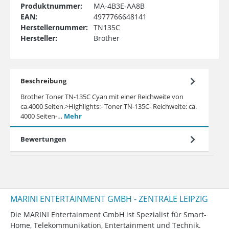
Produktnummer:
MA-4B3E-AA8B
EAN:
4977766648141
Herstellernummer:
TN135C
Hersteller:
Brother
Beschreibung
Brother Toner TN-135C Cyan mit einer Reichweite von
ca.4000 Seiten.>Highlights:- Toner TN-135C- Reichweite: ca.
4000 Seiten-…
Mehr
Bewertungen
MARINI ENTERTAINMENT GMBH - ZENTRALE LEIPZIG
Die MARINI Entertainment GmbH ist Spezialist für Smart-
Home, Telekommunikation, Entertainment und Technik.