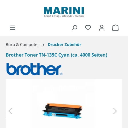
alt springen
Ware
Büro & Computer
Drucker Zubehör
Brother Toner TN-135C Cyan (ca. 4000 Seiten)
Bildergalerie überspringen