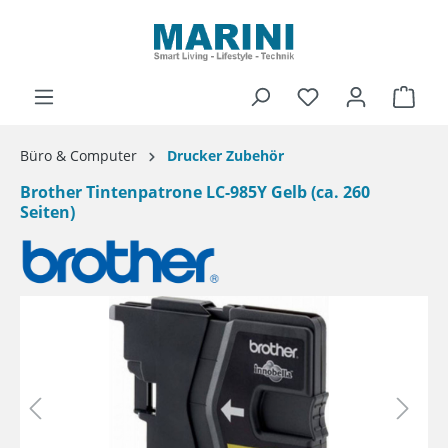
alt springen
Ware
Büro & Computer
Drucker Zubehör
Brother Tintenpatrone LC-985Y Gelb (ca. 260
Seiten)
Bildergalerie überspringen