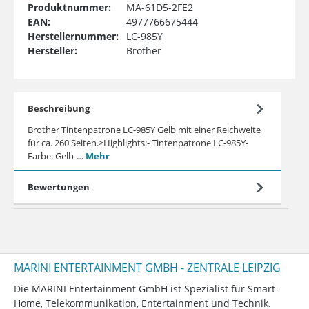
Produktnummer:
MA-61D5-2FE2
EAN:
4977766675444
Herstellernummer:
LC-985Y
Hersteller:
Brother
Beschreibung
Brother Tintenpatrone LC-985Y Gelb mit einer Reichweite
für ca. 260 Seiten.>Highlights:- Tintenpatrone LC-985Y-
Farbe: Gelb-…
Mehr
Bewertungen
MARINI ENTERTAINMENT GMBH - ZENTRALE LEIPZIG
Die MARINI Entertainment GmbH ist Spezialist für Smart-
Home, Telekommunikation, Entertainment und Technik.