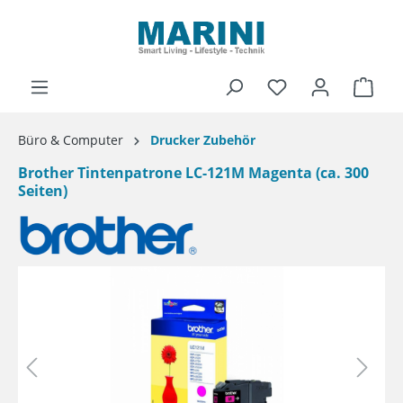
alt springen
Ware
Büro & Computer
Drucker Zubehör
Brother Tintenpatrone LC-121M Magenta (ca. 300
Seiten)
Bildergalerie überspringen