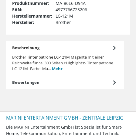
Produktnummer:
MA-86E6-D94A
EAN:
4977766723206
Herstellernummer:
LC-121M
Hersteller:
Brother
Beschreibung
Brother Tintenpatrone LC-121M Magenta mit einer
Reichweite für ca. 300 Seiten.>Highlights:- Tintenpatrone
LC-121M- Farbe: Ma…
Mehr
Bewertungen
MARINI ENTERTAINMENT GMBH - ZENTRALE LEIPZIG
Die MARINI Entertainment GmbH ist Spezialist für Smart-
Home, Telekommunikation, Entertainment und Technik.