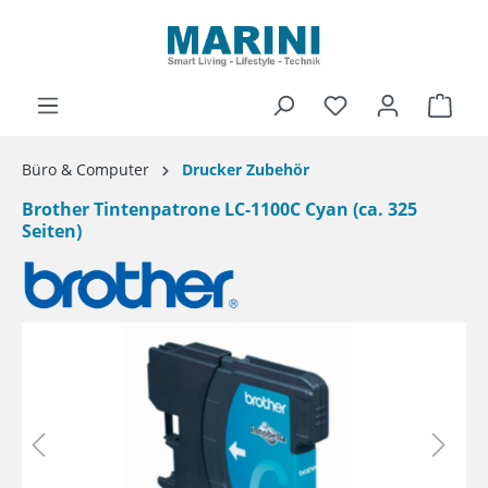
alt springen
Ware
Büro & Computer
Drucker Zubehör
Brother Tintenpatrone LC-1100C Cyan (ca. 325
Seiten)
Bildergalerie überspringen