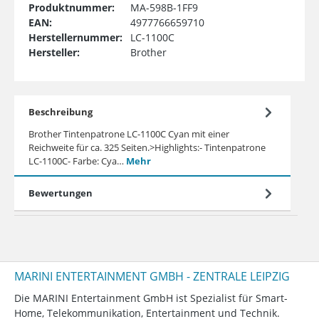
Produktnummer:
MA-598B-1FF9
EAN:
4977766659710
Herstellernummer:
LC-1100C
Hersteller:
Brother
Beschreibung
Brother Tintenpatrone LC-1100C Cyan mit einer
Reichweite für ca. 325 Seiten.>Highlights:- Tintenpatrone
LC-1100C- Farbe: Cya…
Mehr
Bewertungen
MARINI ENTERTAINMENT GMBH - ZENTRALE LEIPZIG
Die MARINI Entertainment GmbH ist Spezialist für Smart-
Home, Telekommunikation, Entertainment und Technik.