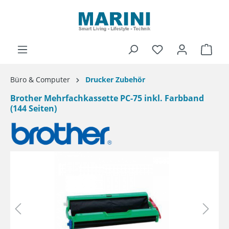
alt springen
Ware
Büro & Computer
Drucker Zubehör
Brother Mehrfachkassette PC-75 inkl. Farbband
(144 Seiten)
Bildergalerie überspringen