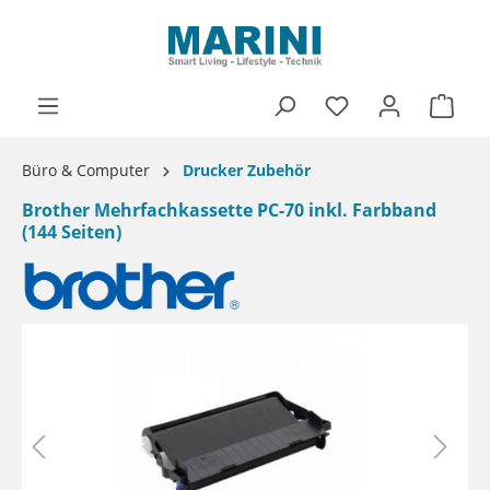
alt springen
Ware
Büro & Computer
Drucker Zubehör
Brother Mehrfachkassette PC-70 inkl. Farbband
(144 Seiten)
Bildergalerie überspringen