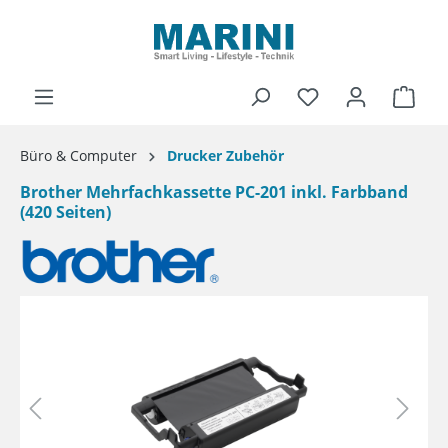
alt springen
Ware
Büro & Computer
Drucker Zubehör
Brother Mehrfachkassette PC-201 inkl. Farbband
(420 Seiten)
Bildergalerie überspringen