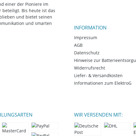
d einer der Pioniere im
eteiligt. Bis heute ist das
blieben und bietet seinen
ommunikation und smarten
INFORMATION
Impressum
AGB
Datenschutz
Hinweise zur Batterieentsorg
Widerrufsrecht
Liefer- & Versandkosten
Informationen zum ElektroG
HLUNGSARTEN
WIR VERSENDEN MIT: