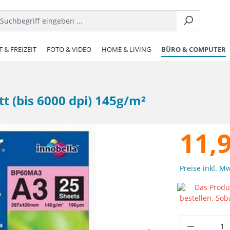
 & FREIZEIT
FOTO & VIDEO
HOME & LIVING
BÜRO & COMPUTER
t (bis 6000 dpi) 145g/m²
11,
Preise inkl. M
Das Produk
bestellen. Sob
Produkt 