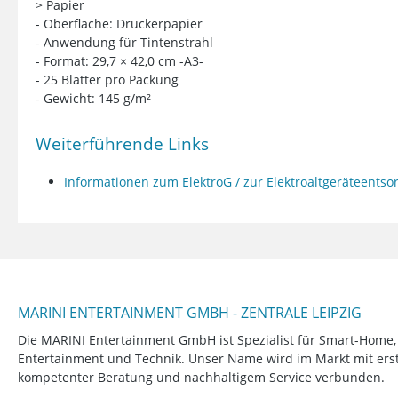
> Papier
- Oberfläche: Druckerpapier
- Anwendung für Tintenstrahl
- Format: 29,7 × 42,0 cm -A3-
- 25 Blätter pro Packung
- Gewicht: 145 g/m²
Weiterführende Links
Informationen zum ElektroG / zur Elektroaltgeräteents
MARINI ENTERTAINMENT GMBH - ZENTRALE LEIPZIG
Die MARINI Entertainment GmbH ist Spezialist für Smart-Home
Entertainment und Technik. Unser Name wird im Markt mit erstk
kompetenter Beratung und nachhaltigem Service verbunden.