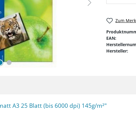
Zum Merkz
Produktnumm
EAN:
Herstellernu
Hersteller:
att A3 25 Blatt (bis 6000 dpi) 145g/m²"