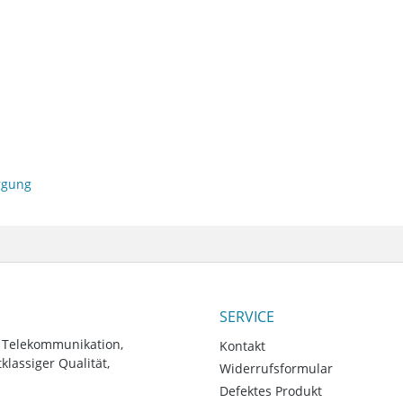
orgung
SERVICE
, Telekommunikation,
Kontakt
lassiger Qualität,
Widerrufsformular
Defektes Produkt