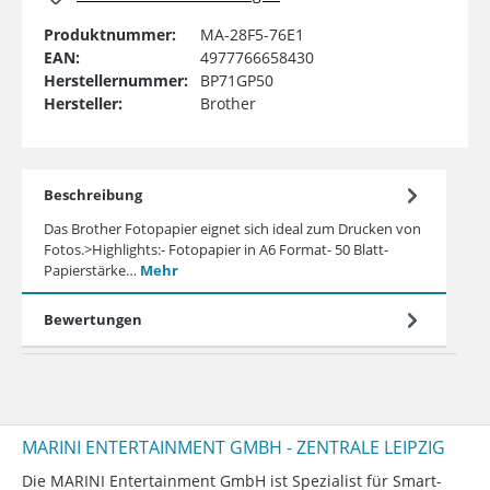
Produktnummer:
MA-28F5-76E1
EAN:
4977766658430
Herstellernummer:
BP71GP50
Hersteller:
Brother
Beschreibung
Das Brother Fotopapier eignet sich ideal zum Drucken von
Fotos.>Highlights:- Fotopapier in A6 Format- 50 Blatt-
Papierstärke…
Mehr
Bewertungen
MARINI ENTERTAINMENT GMBH - ZENTRALE LEIPZIG
Die MARINI Entertainment GmbH ist Spezialist für Smart-