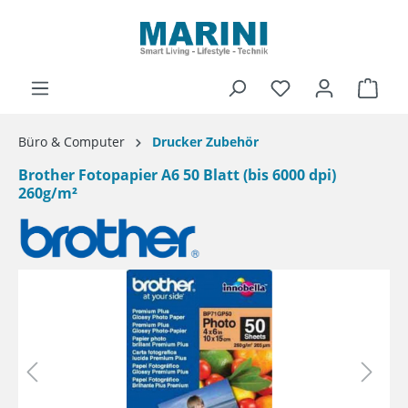
alt springen
Ware
Büro & Computer
Drucker Zubehör
Brother Fotopapier A6 50 Blatt (bis 6000 dpi)
260g/m²
Bildergalerie überspringen