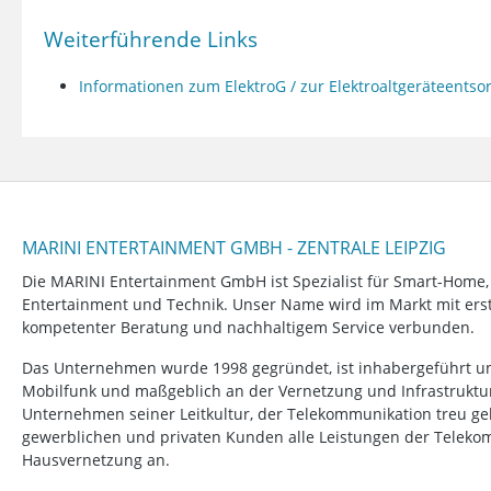
Weiterführende Links
Informationen zum ElektroG / zur Elektroaltgeräteents
MARINI ENTERTAINMENT GMBH - ZENTRALE LEIPZIG
Die MARINI Entertainment GmbH ist Spezialist für Smart-Home
Entertainment und Technik. Unser Name wird im Markt mit erstk
kompetenter Beratung und nachhaltigem Service verbunden.
Das Unternehmen wurde 1998 gegründet, ist inhabergeführt un
Mobilfunk und maßgeblich an der Vernetzung und Infrastruktur b
Unternehmen seiner Leitkultur, der Telekommunikation treu ge
gewerblichen und privaten Kunden alle Leistungen der Telek
Hausvernetzung an.