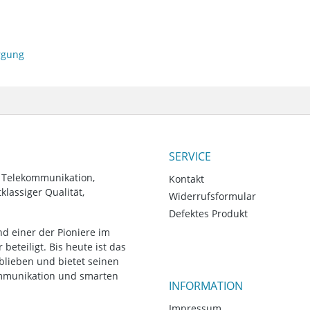
orgung
SERVICE
, Telekommunikation,
Kontakt
lassiger Qualität,
Widerrufsformular
Defektes Produkt
d einer der Pioniere im
eteiligt. Bis heute ist das
blieben und bietet seinen
ommunikation und smarten
INFORMATION
Impressum