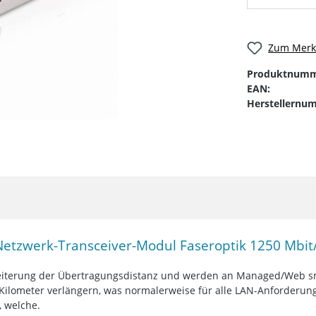
Zum Merkz
Produktnumm
EAN:
Herstellernu
etzwerk-Transceiver-Modul Faseroptik 1250 Mbit
weiterung der Übertragungsdistanz und werden an Managed/Web sm
 Kilometer verlängern, was normalerweise für alle LAN-Anforderu
 welche.