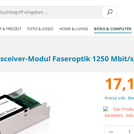
 & FREIZEIT
FOTO & VIDEO
HOME & LIVING
BÜRO & COMPUTER
ceiver-Modul Faseroptik 1250 Mbit/s
17,
Preise inkl. M
Das Produk
bestellen. Sob
Produkt 