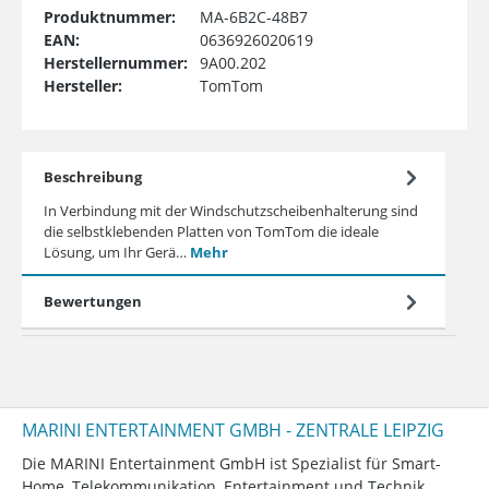
Produktnummer:
MA-6B2C-48B7
EAN:
0636926020619
Herstellernummer:
9A00.202
Hersteller:
TomTom
Beschreibung
In Verbindung mit der Windschutzscheibenhalterung sind
die selbstklebenden Platten von TomTom die ideale
Lösung, um Ihr Gerä…
Mehr
Bewertungen
MARINI ENTERTAINMENT GMBH - ZENTRALE LEIPZIG
Die MARINI Entertainment GmbH ist Spezialist für Smart-
Home, Telekommunikation, Entertainment und Technik.