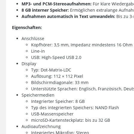
MP3- und PCM-Stereoaufnahmen:
Für klare Wiedergab
8 GB interner Speicher:
Ermöglichen extralange Aufna
Aufnahmen automatisch in Text umwandeln:
Bis zu 3-
Eigenschaften:
Anschlüsse
Kopfhörer: 3,5 mm, Impedanz mindestens 16 Ohm
Line-in
USB: High-Speed USB 2.0
Display
Typ: Dot-Matrix-LDC
Auflösung: 112 × 112 Pixel
Bildschirmdiagonale: 33 mm
Unterstützte Sprachen: Englisch, Französisch, Deuts
Speichermedien
Integrierter Speicher: 8 GB
Typ des integrierten Speichers: NAND Flash
USB-Massenspeicher
microSD-Kartensteckplatz: bis zu 32 GB
Audioaufzeichnung
Integriertes Mikrofon: Stereo