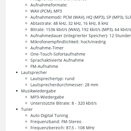
Aufnahmeformate:
WAV (PCM), MP3
Aufnahmemodi: PCM (WAV), HQ (MP3), SP (MP3), SL
Abtastrate: 48 kHz, 32 kHz, 16 kHz, 8 kHz
Bitrate: 1536 kbit/s (WAV), 192 kbit/s (MP3), 64 kbit/
Aufnahmedauer (integrierter Speicher): 12 Stund
Mikrofonempfindlichkeit: hoch/niedrig
Aufnahme-Timer
One-Touch-Sofortaufnahme
Sprachaktivierte Aufnahme
FM-Aufnahme
Lautsprecher
Lautsprechertyp: rund
Lautsprecherdurchmesser: 28 mm
Musikwiedergabe
MP3-Wiedergabe
Unterstützte Bitrate: 8 - 320 kbit/s
Tuner
Auto Digital Tuning
Frequenzband: FM-Stereo
Frequenzbereich: 87,5 - 108 MHz