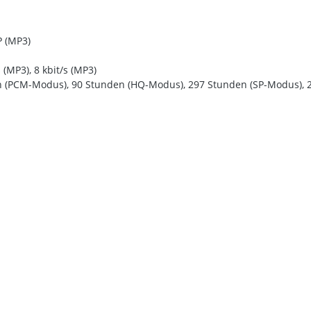
P (MP3)
s (MP3), 8 kbit/s (MP3)
en (PCM-Modus), 90 Stunden (HQ-Modus), 297 Stunden (SP-Modus),