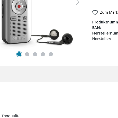
Zum Merkz
Produktnumm
EAN:
Herstellernu
Hersteller:
 Tonqualität