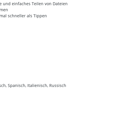
e und einfaches Teilen von Dateien
hmen
mal schneller als Tippen
ch, Spanisch, Italienisch, Russisch