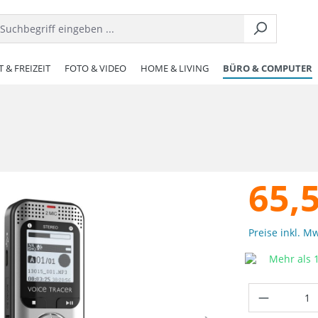
 & FREIZEIT
FOTO & VIDEO
HOME & LIVING
BÜRO & COMPUTER
65,
Preise inkl. M
Mehr als 1
Produkt 