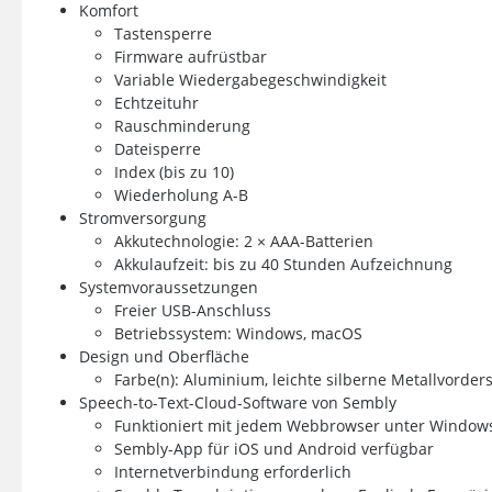
Komfort
Tastensperre
Firmware aufrüstbar
Variable Wiedergabegeschwindigkeit
Echtzeituhr
Rauschminderung
Dateisperre
Index (bis zu 10)
Wiederholung A-B
Stromversorgung
Akkutechnologie: 2 × AAA-Batterien
Akkulaufzeit: bis zu 40 Stunden Aufzeichnung
Systemvoraussetzungen
Freier USB-Anschluss
Betriebssystem: Windows, macOS
Design und Oberfläche
Farbe(n): Aluminium, leichte silberne Metallvorder
Speech-to-Text-Cloud-Software von Sembly
Funktioniert mit jedem Webbrowser unter Windo
Sembly-App für iOS und Android verfügbar
Internetverbindung erforderlich