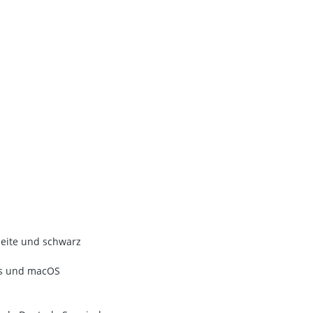
seite und schwarz
ws und macOS