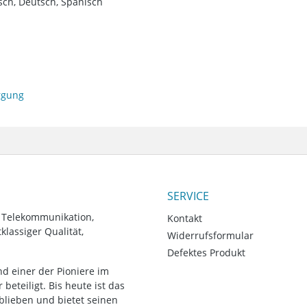
sch, Deutsch, Spanisch
orgung
SERVICE
, Telekommunikation,
Kontakt
lassiger Qualität,
Widerrufsformular
Defektes Produkt
d einer der Pioniere im
eteiligt. Bis heute ist das
blieben und bietet seinen