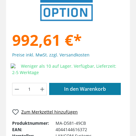
992,61 €*
Preise inkl. MwSt. zzgl. Versandkosten
Weniger als 10 auf Lager. Verfügbar, Lieferzeit:
2-5 Werktage
Produkt Anzahl: Gib den gewünschten W
In den Warenkorb
Zum Merkzettel hinzufügen
Produktnummer:
MA-D581-49CB
EAN:
4044144616372
Hersteller:
LANCOM Systems