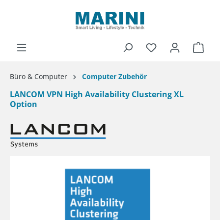
alt springen
Ware
Büro & Computer
Computer Zubehör
LANCOM VPN High Availability Clustering XL
Option
Bildergalerie überspringen