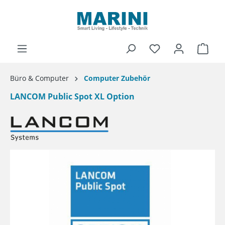
alt springen
Ware
Büro & Computer
Computer Zubehör
LANCOM Public Spot XL Option
Bildergalerie überspringen