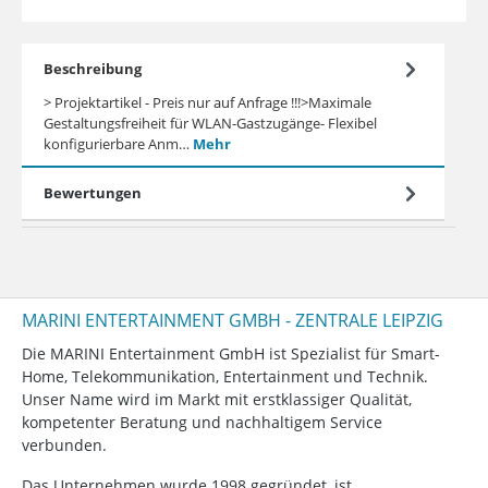
Beschreibung
> Projektartikel - Preis nur auf Anfrage !!!>Maximale
Gestaltungsfreiheit für WLAN-Gastzugänge- Flexibel
konfigurierbare Anm…
Mehr
Bewertungen
MARINI ENTERTAINMENT GMBH - ZENTRALE LEIPZIG
Die MARINI Entertainment GmbH ist Spezialist für Smart-
Home, Telekommunikation, Entertainment und Technik.
Unser Name wird im Markt mit erstklassiger Qualität,
kompetenter Beratung und nachhaltigem Service
verbunden.
Das Unternehmen wurde 1998 gegründet, ist