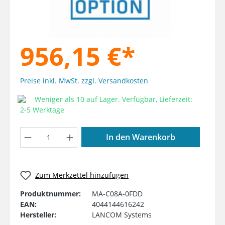
956,15 €*
Preise inkl. MwSt. zzgl. Versandkosten
Weniger als 10 auf Lager. Verfügbar, Lieferzeit:
2-5 Werktage
Produkt Anzahl: Gib den gewünschten W
In den Warenkorb
Zum Merkzettel hinzufügen
Produktnummer:
MA-C08A-0FDD
EAN:
4044144616242
Hersteller:
LANCOM Systems