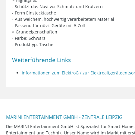
> Highlights:
- Schützt das Navi vor Schmutz und Kratzern
- Form Einstecktasche
- Aus weichem, hochwertig verarbeitetem Material
- Passend für nüvi- Geräte mit 5 Zoll
> Grundeigenschaften
- Farbe: Schwarz
- Produkttyp: Tasche
Weiterführende Links
Informationen zum ElektroG / zur Elektroaltgeräteents
MARINI ENTERTAINMENT GMBH - ZENTRALE LEIPZIG
Die MARINI Entertainment GmbH ist Spezialist für Smart-Home
Entertainment und Technik. Unser Name wird im Markt mit erstk