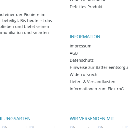
Defektes Produkt
d einer der Pioniere im
eteiligt. Bis heute ist das
blieben und bietet seinen
ommunikation und smarten
INFORMATION
Impressum
AGB
Datenschutz
Hinweise zur Batterieentsorg
Widerrufsrecht
Liefer- & Versandkosten
Informationen zum ElektroG
HLUNGSARTEN
WIR VERSENDEN MIT: