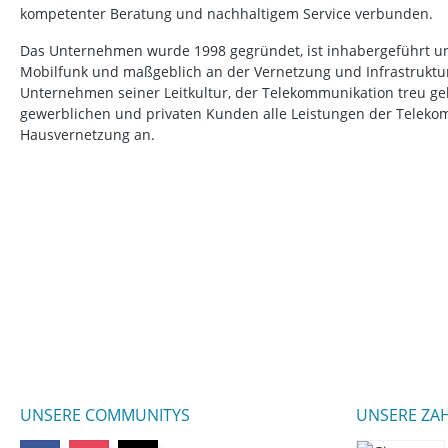
kompetenter Beratung und nachhaltigem Service verbunden.
Das Unternehmen wurde 1998 gegründet, ist inhabergeführt un
Mobilfunk und maßgeblich an der Vernetzung und Infrastruktur b
Unternehmen seiner Leitkultur, der Telekommunikation treu ge
gewerblichen und privaten Kunden alle Leistungen der Telek
Hausvernetzung an.
UNSERE COMMUNITYS
UNSERE ZA