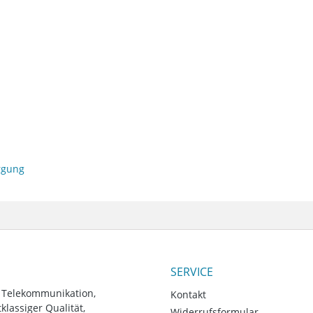
orgung
SERVICE
, Telekommunikation,
Kontakt
lassiger Qualität,
Widerrufsformular