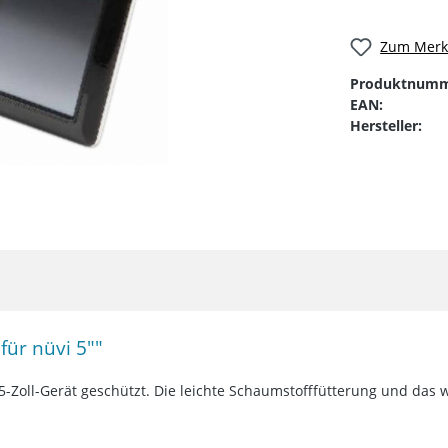
Zum Merkz
Produktnumm
EAN:
Hersteller:
ür nüvi 5""
s 5-Zoll-Gerät geschützt. Die leichte Schaumstofffütterung und das 