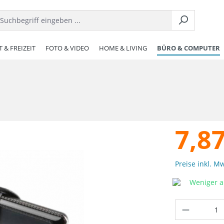
 & FREIZEIT
FOTO & VIDEO
HOME & LIVING
BÜRO & COMPUTER
7,87
Preise inkl. M
Weniger al
Produkt 