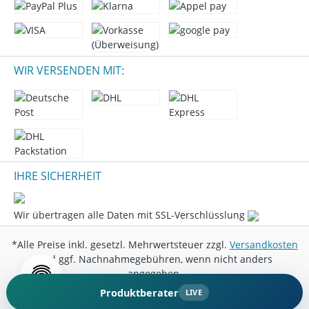
WIR VERSENDEN MIT:
IHRE SICHERHEIT
Wir übertragen alle Daten mit SSL-Verschlüsslung
*Alle Preise inkl. gesetzl. Mehrwertsteuer zzgl.
Versandkosten
und ggf. Nachnahmegebühren, wenn nicht anders
angegeben.
Produktberater
LIVE
© 2026 Marini Entertainment GmbH - All Rights Reserved.