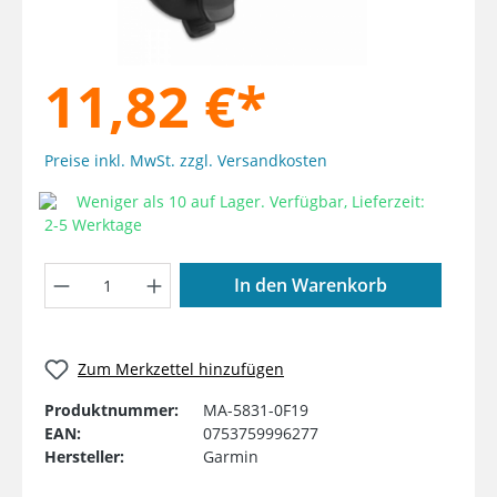
11,82 €*
Preise inkl. MwSt. zzgl. Versandkosten
Weniger als 10 auf Lager. Verfügbar, Lieferzeit:
2-5 Werktage
Produkt Anzahl: Gib den gewünschten W
In den Warenkorb
Zum Merkzettel hinzufügen
Produktnummer:
MA-5831-0F19
EAN:
0753759996277
Hersteller:
Garmin