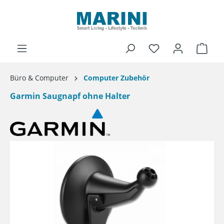
alt springen
Ware
Büro & Computer
Computer Zubehör
Garmin Saugnapf ohne Halter
Bildergalerie überspringen