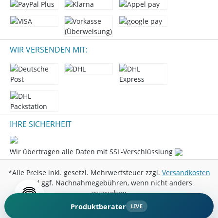
WIR VERSENDEN MIT:
IHRE SICHERHEIT
Wir übertragen alle Daten mit SSL-Verschlüsslung
*Alle Preise inkl. gesetzl. Mehrwertsteuer zzgl.
Versandkosten
und ggf. Nachnahmegebühren, wenn nicht anders
angegeben.
Produktberater
LIVE
© 2026 Marini Entertainment GmbH - All Rights Reserved.