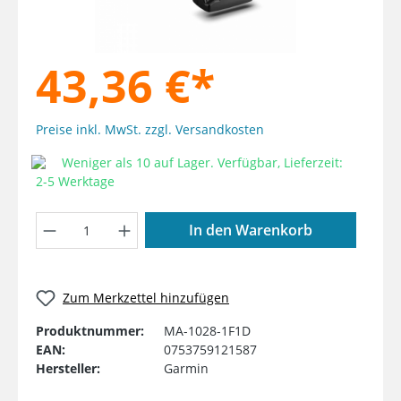
43,36 €*
Preise inkl. MwSt. zzgl. Versandkosten
Weniger als 10 auf Lager. Verfügbar, Lieferzeit:
2-5 Werktage
Produkt Anzahl: Gib den gewünschten W
In den Warenkorb
Zum Merkzettel hinzufügen
Produktnummer:
MA-1028-1F1D
EAN:
0753759121587
Hersteller:
Garmin