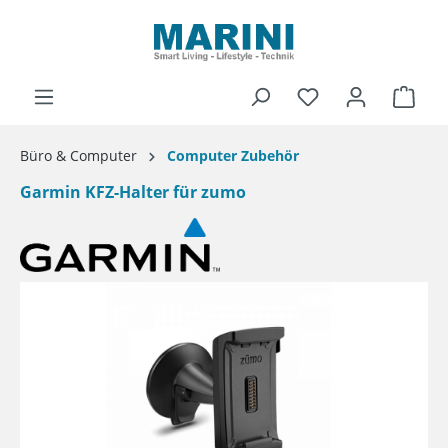
alt springen
Ware
Büro & Computer
Computer Zubehör
Garmin KFZ-Halter für zumo
Bildergalerie überspringen