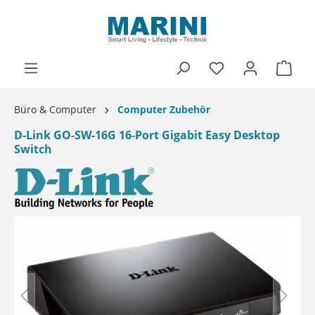
alt springen
Ware
Büro & Computer
Computer Zubehör
D-Link GO-SW-16G 16-Port Gigabit Easy Desktop
Switch
Bildergalerie überspringen