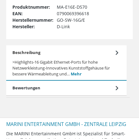
Produktnummer:
MA-E16E-D570
EAN:
0790069396618
Herstellernummer:
GO-SW-16G/E
Hersteller:
D-Link
Beschreibung
>Highlights-16 Gigabit Ethernet-Ports für hohe
Netzwerkleistung-Innovatives Kunststoffgehäuse für
bessere Wärmeableitung und…
Mehr
Bewertungen
MARINI ENTERTAINMENT GMBH - ZENTRALE LEIPZIG
Die MARINI Entertainment GmbH ist Spezialist für Smart-