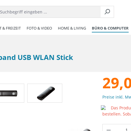
 & FREIZEIT
FOTO & VIDEO
HOME & LIVING
BÜRO & COMPUTER
lband USB WLAN Stick
29,
Preise inkl. M
Das Produk
bestellen. Sob
Produkt 