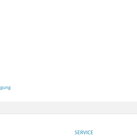
orgung
SERVICE