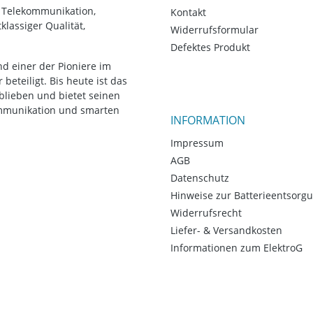
, Telekommunikation,
Kontakt
lassiger Qualität,
Widerrufsformular
Defektes Produkt
d einer der Pioniere im
eteiligt. Bis heute ist das
blieben und bietet seinen
ommunikation und smarten
INFORMATION
Impressum
AGB
Datenschutz
Hinweise zur Batterieentsorg
Widerrufsrecht
Liefer- & Versandkosten
Informationen zum ElektroG