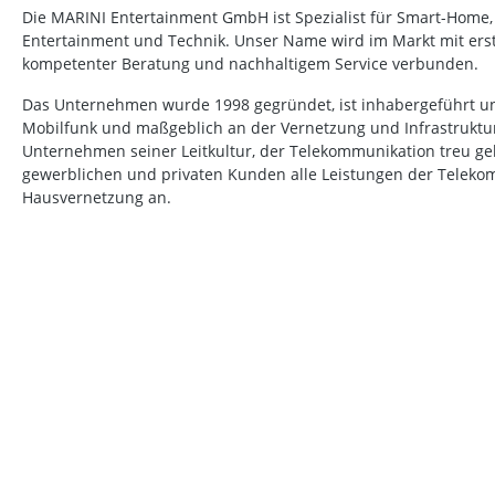
Die MARINI Entertainment GmbH ist Spezialist für Smart-Home
Entertainment und Technik. Unser Name wird im Markt mit erstk
kompetenter Beratung und nachhaltigem Service verbunden.
Das Unternehmen wurde 1998 gegründet, ist inhabergeführt un
Mobilfunk und maßgeblich an der Vernetzung und Infrastruktur b
Unternehmen seiner Leitkultur, der Telekommunikation treu ge
gewerblichen und privaten Kunden alle Leistungen der Telek
Hausvernetzung an.