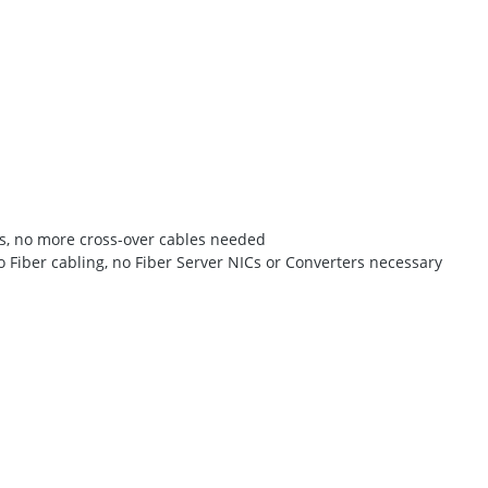
es, no more cross-over cables needed
o Fiber cabling, no Fiber Server NICs or Converters necessary