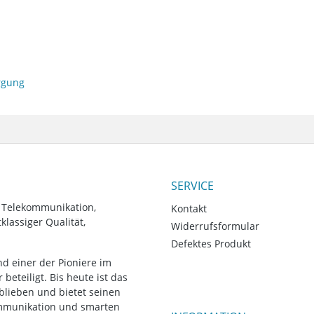
orgung
SERVICE
, Telekommunikation,
Kontakt
lassiger Qualität,
Widerrufsformular
Defektes Produkt
d einer der Pioniere im
eteiligt. Bis heute ist das
blieben und bietet seinen
ommunikation und smarten