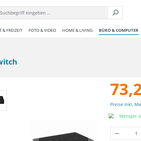
 & FREIZEIT
FOTO & VIDEO
HOME & LIVING
BÜRO & COMPUTER
witch
73,
Preise inkl. M
Weniger al
Produkt 