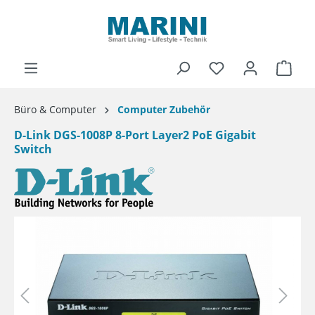
alt springen
Ware
Büro & Computer
Computer Zubehör
D-Link DGS-1008P 8-Port Layer2 PoE Gigabit
Switch
Bildergalerie überspringen