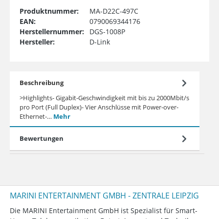
Produktnummer:
MA-D22C-497C
EAN:
0790069344176
Herstellernummer:
DGS-1008P
Hersteller:
D-Link
Beschreibung
>Highlights- Gigabit-Geschwindigkeit mit bis zu 2000Mbit/s
pro Port (Full Duplex)- Vier Anschlüsse mit Power-over-
Ethernet-…
Mehr
Bewertungen
MARINI ENTERTAINMENT GMBH - ZENTRALE LEIPZIG
Die MARINI Entertainment GmbH ist Spezialist für Smart-