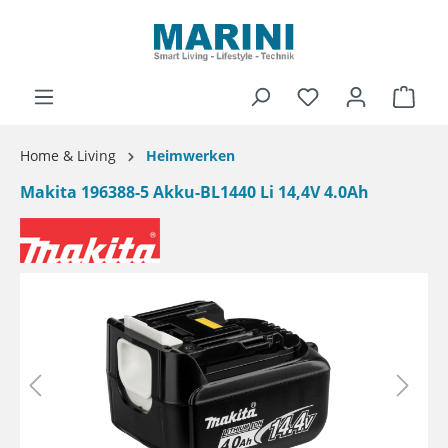
alt springen
Ware
Home & Living
Heimwerken
Makita 196388-5 Akku-BL1440 Li 14,4V 4.0Ah
Bildergalerie überspringen