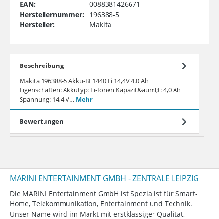
EAN:
0088381426671
Herstellernummer:
196388-5
Hersteller:
Makita
Beschreibung
Makita 196388-5 Akku-BL1440 Li 14,4V 4.0 Ah
Eigenschaften: Akkutyp: Li-Ionen Kapazit&auml;t: 4,0 Ah
Spannung: 14,4 V…
Mehr
Bewertungen
MARINI ENTERTAINMENT GMBH - ZENTRALE LEIPZIG
Die MARINI Entertainment GmbH ist Spezialist für Smart-
Home, Telekommunikation, Entertainment und Technik.
Unser Name wird im Markt mit erstklassiger Qualität,