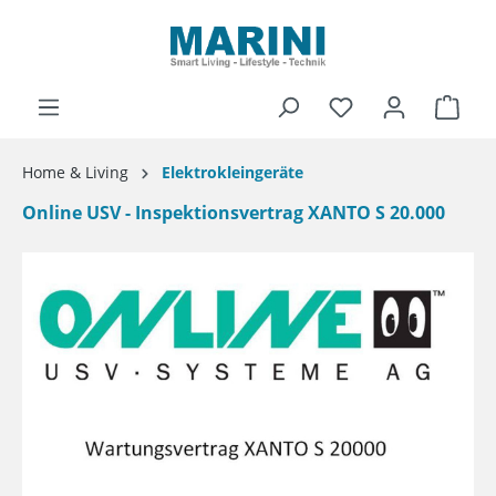
alt springen
Ware
Home & Living
Elektrokleingeräte
Online USV - Inspektionsvertrag XANTO S 20.000
Bildergalerie überspringen