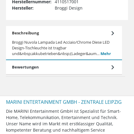
Herstellernummer:
4110517001
Hersteller:
Broggi Design
Beschreibung
Broggi Nuvola Lampada Led Acciaio/Chrome Diese LED
Design-Tischleuchte ist tragbar
und&nbsp;akkubetrieben&nbsp;(Ladeger&aum…
Mehr
Bewertungen
MARINI ENTERTAINMENT GMBH - ZENTRALE LEIPZIG
Die MARINI Entertainment GmbH ist Spezialist für Smart-
Home, Telekommunikation, Entertainment und Technik.
Unser Name wird im Markt mit erstklassiger Qualität,
kompetenter Beratung und nachhaltigem Service