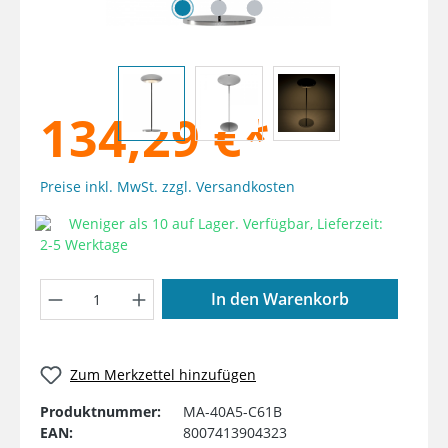
134,29 €*
Preise inkl. MwSt. zzgl. Versandkosten
Weniger als 10 auf Lager. Verfügbar, Lieferzeit:
2-5 Werktage
Produkt Anzahl: Gib den gewünschten W
In den Warenkorb
Zum Merkzettel hinzufügen
Produktnummer:
MA-40A5-C61B
EAN:
8007413904323