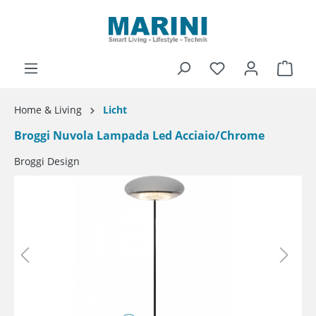
alt springen
Ware
Home & Living
Licht
Broggi Nuvola Lampada Led Acciaio/Chrome
Broggi Design
Bildergalerie überspringen