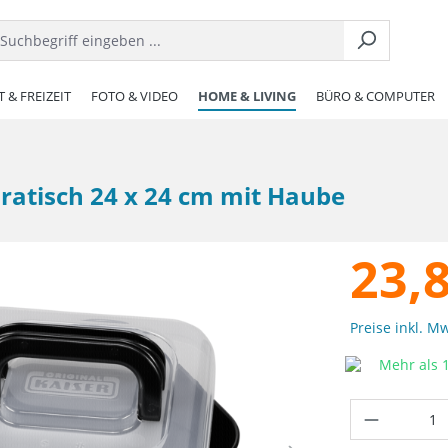
 & FREIZEIT
FOTO & VIDEO
HOME & LIVING
BÜRO & COMPUTER
ratisch 24 x 24 cm mit Haube
23,
Preise inkl. M
Mehr als 1
Produkt 