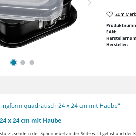
Zum Merkz
Produktnumm
EAN:
Herstellernu
Hersteller:
ringform quadratisch 24 x 24 cm mit Haube"
 24 x 24 cm mit Haube
stürzt, sondern der Spannhebel an der Seite wird gelöst und der 