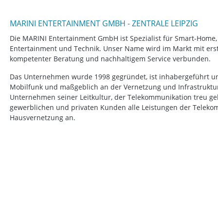
MARINI ENTERTAINMENT GMBH - ZENTRALE LEIPZIG
Die MARINI Entertainment GmbH ist Spezialist für Smart-Home
Entertainment und Technik. Unser Name wird im Markt mit erstk
kompetenter Beratung und nachhaltigem Service verbunden.
Das Unternehmen wurde 1998 gegründet, ist inhabergeführt un
Mobilfunk und maßgeblich an der Vernetzung und Infrastruktur b
Unternehmen seiner Leitkultur, der Telekommunikation treu ge
gewerblichen und privaten Kunden alle Leistungen der Telek
Hausvernetzung an.