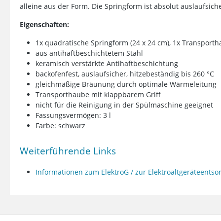
alleine aus der Form. Die Springform ist absolut auslaufsiche
Eigenschaften:
1x quadratische Springform (24 x 24 cm), 1x Transport
aus antihaftbeschichtetem Stahl
keramisch verstärkte Antihaftbeschichtung
backofenfest, auslaufsicher, hitzebeständig bis 260 °C
gleichmäßige Bräunung durch optimale Wärmeleitung
Transporthaube mit klappbarem Griff
nicht für die Reinigung in der Spülmaschine geeignet
Fassungsvermögen: 3 l
Farbe: schwarz
Weiterführende Links
Informationen zum ElektroG / zur Elektroaltgeräteents