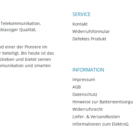
SERVICE
, Telekommunikation,
Kontakt
lassiger Qualität,
Widerrufsformular
Defektes Produkt
d einer der Pioniere im
eteiligt. Bis heute ist das
blieben und bietet seinen
ommunikation und smarten
INFORMATION
Impressum
AGB
Datenschutz
Hinweise zur Batterieentsorg
Widerrufsrecht
Liefer- & Versandkosten
Informationen zum ElektroG