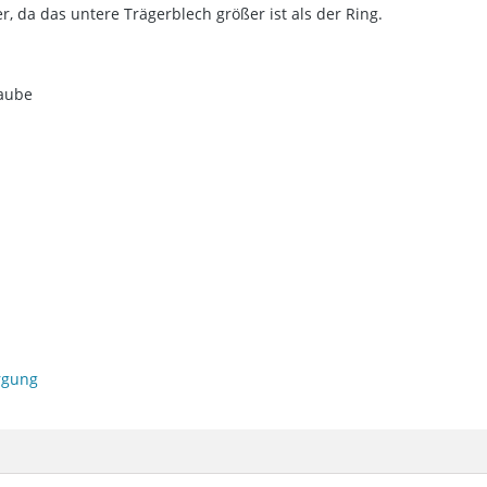
r, da das untere Trägerblech größer ist als der Ring.
haube
orgung