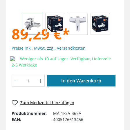
89,29 €*
Preise inkl. MwSt. zzgl. Versandkosten
Weniger als 10 auf Lager. Verfügbar, Lieferzeit:
2-5 Werktage
Produkt Anzahl: Gib den gewünschten W
In den Warenkorb
Zum Merkzettel hinzufügen
Produktnummer:
MA-1F3A-465A
EAN:
4005176613456