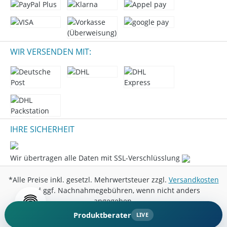
WIR VERSENDEN MIT:
IHRE SICHERHEIT
Wir übertragen alle Daten mit SSL-Verschlüsslung
*Alle Preise inkl. gesetzl. Mehrwertsteuer zzgl.
Versandkosten
und ggf. Nachnahmegebühren, wenn nicht anders
angegeben.
Produktberater
LIVE
© 2026 Marini Entertainment GmbH - All Rights Reserved.