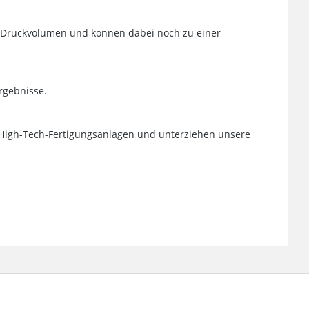
re Druckvolumen und können dabei noch zu einer
rgebnisse.
d High-Tech-Fertigungsanlagen und unterziehen unsere