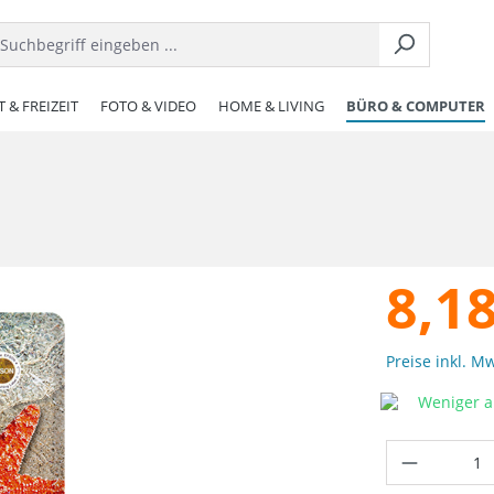
 & FREIZEIT
FOTO & VIDEO
HOME & LIVING
BÜRO & COMPUTER
8,18
Preise inkl. M
Weniger al
Produkt 