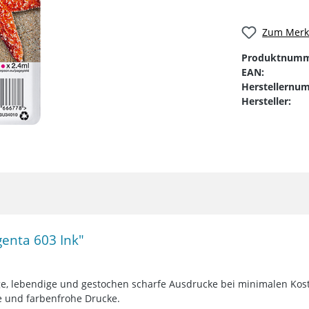
Zum Merkz
Produktnumm
EAN:
Herstellernu
Hersteller:
enta 603 Ink"
ige, lebendige und gestochen scharfe Ausdrucke bei minimalen Kos
te und farbenfrohe Drucke.