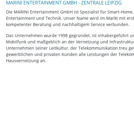
MARINI ENTERTAINMENT GMBH - ZENTRALE LEIPZIG
Die MARINI Entertainment GmbH ist Spezialist für Smart-Home
Entertainment und Technik. Unser Name wird im Markt mit erstk
kompetenter Beratung und nachhaltigem Service verbunden.
Das Unternehmen wurde 1998 gegründet, ist inhabergeführt un
Mobilfunk und maßgeblich an der Vernetzung und Infrastruktur b
Unternehmen seiner Leitkultur, der Telekommunikation treu ge
gewerblichen und privaten Kunden alle Leistungen der Telek
Hausvernetzung an.