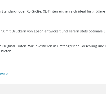
n Standard- oder XL-Größe. XL-Tinten eignen sich ideal für größe
g mit Druckern von Epson entwickelt und liefern stets optimale E
n Original Tinten. Wir investieren in umfangreiche Forschung un
 bieten.
orgung