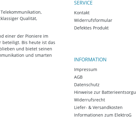
SERVICE
, Telekommunikation,
Kontakt
lassiger Qualität,
Widerrufsformular
Defektes Produkt
d einer der Pioniere im
eteiligt. Bis heute ist das
blieben und bietet seinen
ommunikation und smarten
INFORMATION
Impressum
AGB
Datenschutz
Hinweise zur Batterieentsorg
Widerrufsrecht
Liefer- & Versandkosten
Informationen zum ElektroG